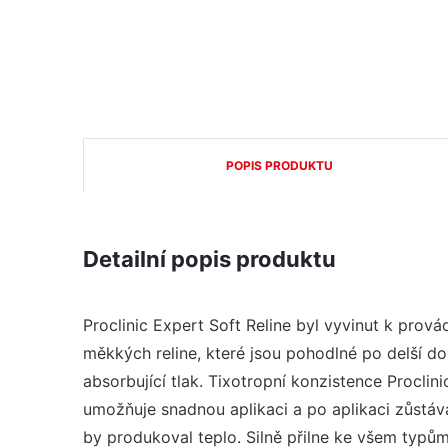
POPIS PRODUKTU
Detailní popis produktu
Proclinic Expert Soft Reline byl vyvinut k prová
měkkých reline, které jsou pohodlné po delší dob
absorbující tlak. Tixotropní konzistence Proclini
umožňuje snadnou aplikaci a po aplikaci zůstává
by produkoval teplo. Silně přilne ke všem typům