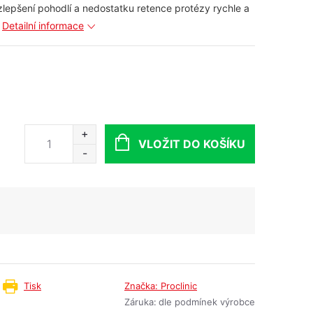
lepšení pohodlí a nedostatku retence protézy rychle a
Detailní informace
VLOŽIT DO KOŠÍKU
Tisk
Značka:
Proclinic
Záruka
:
dle podmínek výrobce