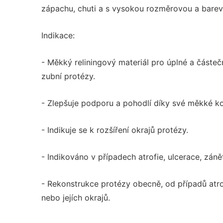
zápachu, chuti a s vysokou rozměrovou a barevn
Indikace:
- Měkký reliningový materiál pro úplné a částe
zubní protézy.
- Zlepšuje podporu a pohodlí díky své měkké ko
- Indikuje se k rozšíření okrajů protézy.
- Indikováno v případech atrofie, ulcerace, záně
- Rekonstrukce protézy obecně, od případů atro
nebo jejích okrajů.