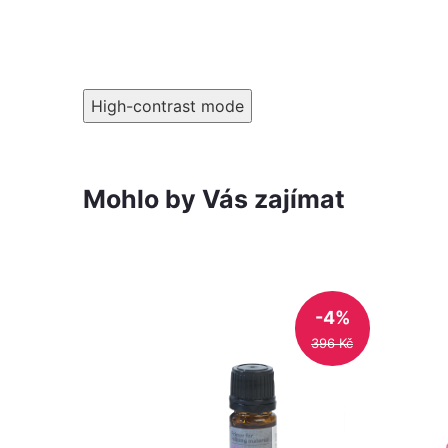
High-contrast mode
Mohlo by Vás zajímat
-4%
396 Kč