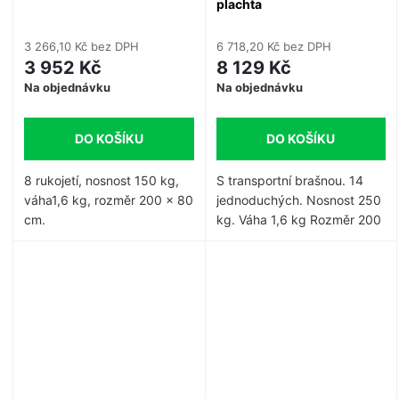
plachta
3 266,10 Kč bez DPH
6 718,20 Kč bez DPH
3 952 Kč
8 129 Kč
Na objednávku
Na objednávku
DO KOŠÍKU
DO KOŠÍKU
8 rukojetí, nosnost 150 kg,
S transportní brašnou. 14
váha1,6 kg, rozměr
200 x 80
jednoduchých. Nosnost 250
cm
.
kg. Váha 1,6 kg Rozměr 200
x 120 cm.