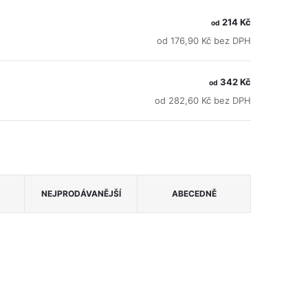
214 Kč
od
od 176,90 Kč bez DPH
342 Kč
od
od 282,60 Kč bez DPH
NEJPRODÁVANĚJŠÍ
ABECEDNĚ