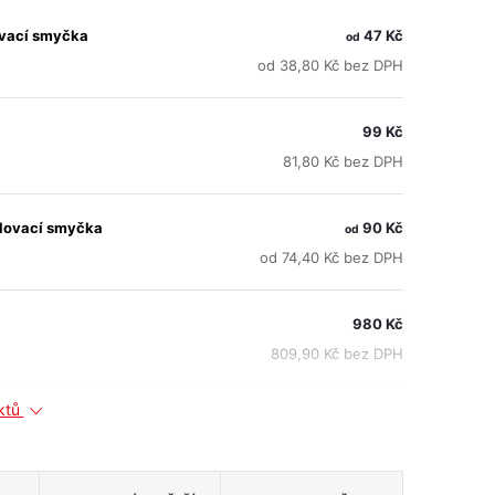
vací smyčka
47 Kč
od
od 38,80 Kč bez DPH
99 Kč
81,80 Kč bez DPH
lovací smyčka
90 Kč
od
od 74,40 Kč bez DPH
980 Kč
809,90 Kč bez DPH
uktů