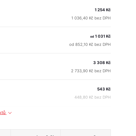
1 254 Kč
1 036,40 Kč bez DPH
1 031 Kč
od
od 852,10 Kč bez DPH
3 308 Kč
2 733,90 Kč bez DPH
543 Kč
448,80 Kč bez DPH
uktů