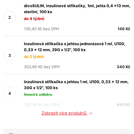
dicoSULIN, inzulinové stříkačky, 1ml, jehla 0,4 x13 mm,
sterilní, 100 ks
do 4 týdnů
130,40 Kč bez DPH
146 Kč
Inzulínová stříkačka s jehlou jednorázová 1 ml, U100,
0,33 x 12 mm, 29G x 1/2", 100 ks
do 2 týdnů
303,60 Kč bez DPH
340 Kč
Inzulínová stříkačka s jehlou 1 ml, U100, 0,33 x 12 mm,
30G x 1/2", 100 ks
Ihned k odběru
392,90 Kč bez DPH
440 Kč
Zobrazit více produktů