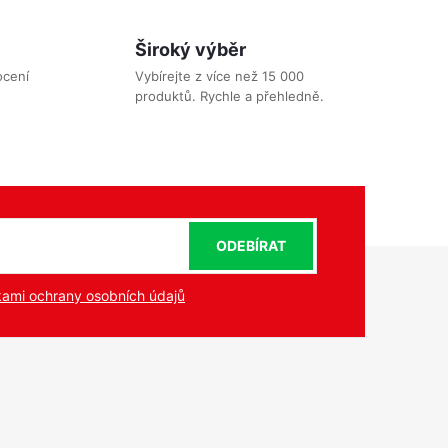
Široký výběr
ocení
Vybírejte z více než 15 000
produktů. Rychle a přehledně.
ODEBÍRAT
ami ochrany osobních údajů