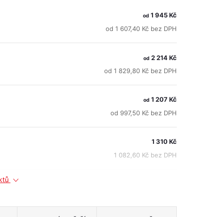
1 945 Kč
od
od 1 607,40 Kč bez DPH
2 214 Kč
od
od 1 829,80 Kč bez DPH
1 207 Kč
od
od 997,50 Kč bez DPH
1 310 Kč
1 082,60 Kč bez DPH
uktů