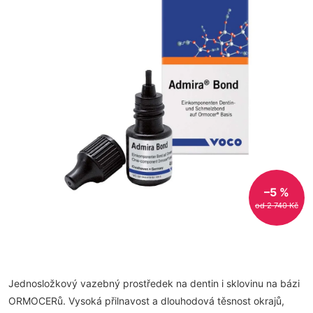
–5 %
od 2 740 Kč
Jednosložkový vazebný prostředek na dentin i sklovinu na bázi
ORMOCERů. Vysoká přilnavost a dlouhodová těsnost okrajů,