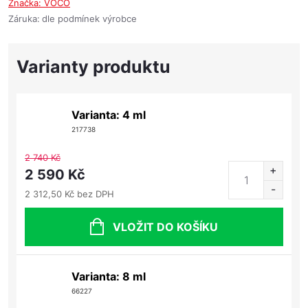
Značka:
VOCO
Záruka
:
dle podmínek výrobce
Varianta: 4 ml
217738
2 740 Kč
2 590 Kč
2 312,50 Kč bez DPH
VLOŽIT DO KOŠÍKU
Varianta: 8 ml
66227