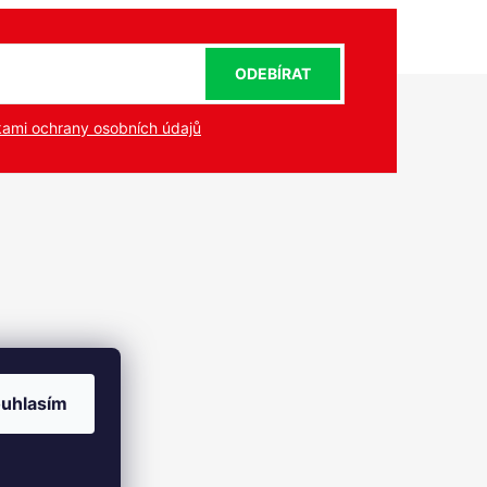
ODEBÍRAT
ami ochrany osobních údajů
uhlasím