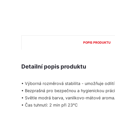
POPIS PRODUKTU
Detailní popis produktu
• Výborná rozměrová stabilita - umožňuje odlití
• Bezprašná pro bezpečnou a hygienickou práci
• Světle modrá barva, vanilkovo-mátové aroma
• Čas tuhnutí: 2 min při 23°C