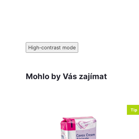
High-contrast mode
Mohlo by Vás zajímat
Tip
-4%
255 Kč