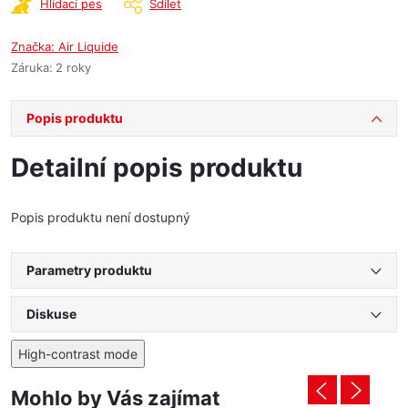
Hlídací pes
Sdílet
Značka:
Air Liquide
Záruka
:
2 roky
Popis produktu
Detailní popis produktu
Popis produktu není dostupný
Parametry produktu
Diskuse
High-contrast mode
Mohlo by Vás zajímat