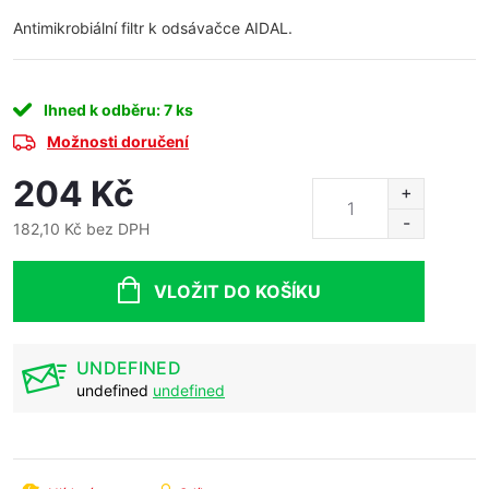
Antimikrobiální filtr k odsávačce AIDAL.
Ihned k odběru
: 7 ks
Možnosti doručení
204 Kč
182,10 Kč bez DPH
Měrná
cena:
VLOŽIT DO KOŠÍKU
UNDEFINED
undefined
undefined