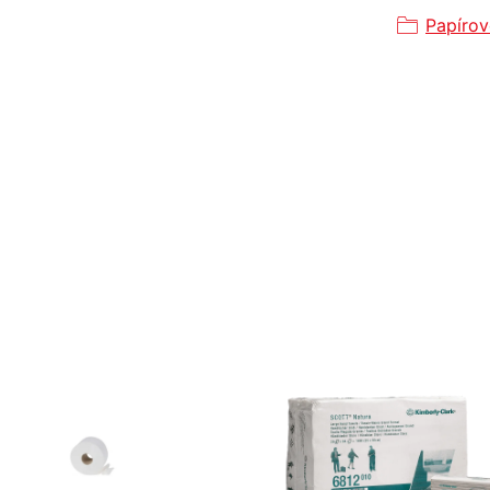
Papírov