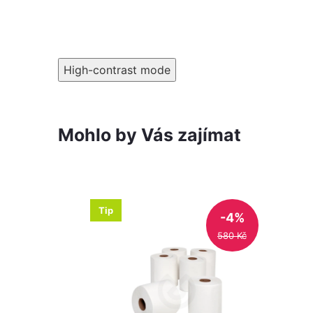
High-contrast mode
Mohlo by Vás zajímat
Tip
-4%
580 Kč