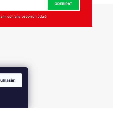
ODEBÍRAT
ami ochrany osobních údajů
uhlasím