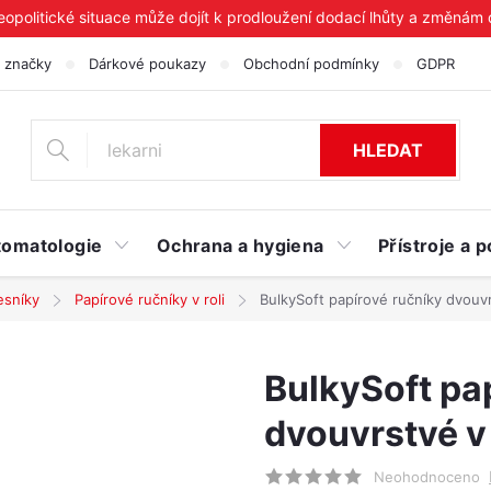
geopolitické situace může dojít k prodloužení dodací lhůty a změnám
 značky
Dárkové poukazy
Obchodní podmínky
GDPR
HLEDAT
tomatologie
Ochrana a hygiena
Přístroje a
esníky
Papírové ručníky v roli
BulkySoft papírové ručníky dvouvr
BulkySoft pa
dvouvrstvé v 
Neohodnoceno