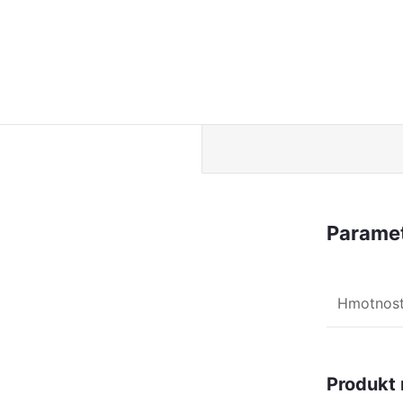
Paramet
Hmotnos
Produkt 