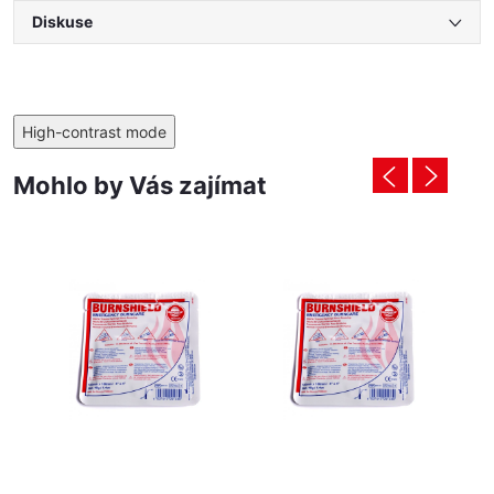
Diskuse
High-contrast mode
Mohlo by Vás zajímat