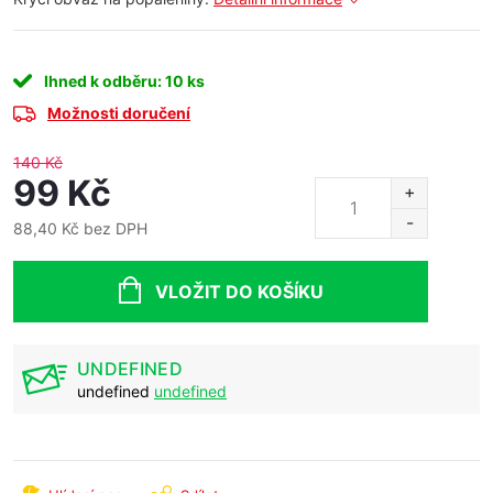
Ihned k odběru
: 10 ks
Možnosti doručení
140 Kč
99 Kč
88,40 Kč bez DPH
Měrná
cena:
VLOŽIT DO KOŠÍKU
UNDEFINED
undefined
undefined