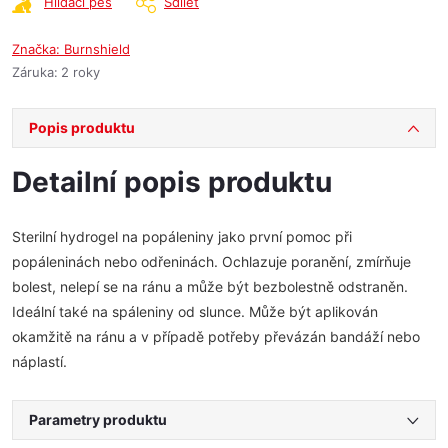
Hlídací pes
Sdílet
Značka:
Burnshield
Záruka
:
2 roky
Popis produktu
Detailní popis produktu
Sterilní hydrogel na popáleniny jako první pomoc při
popáleninách nebo odřeninách. Ochlazuje poranění, zmírňuje
bolest, nelepí se na ránu a může být bezbolestně odstraněn.
Ideální také na spáleniny od slunce. Může být aplikován
okamžitě na ránu a v případě potřeby převázán bandáží nebo
náplastí.
Parametry produktu