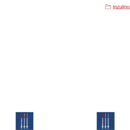
Inzulín