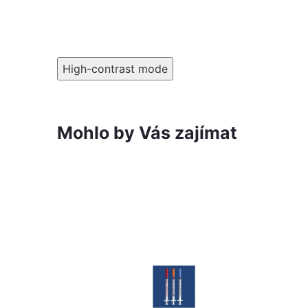
High-contrast mode
Mohlo by Vás zajímat
-24%
192 Kč