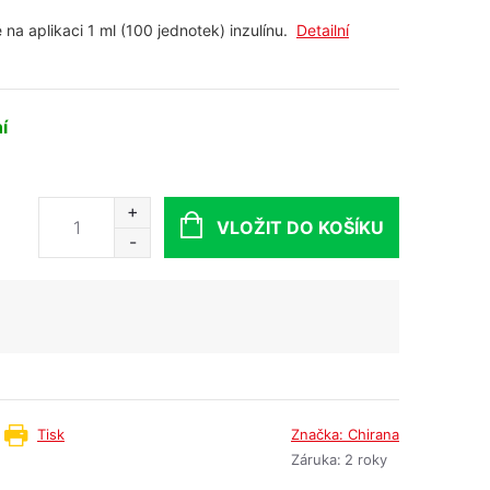
 na aplikaci 1 ml (100 jednotek) inzulínu.
Detailní
ní
VLOŽIT DO KOŠÍKU
Tisk
Značka:
Chirana
Záruka
:
2 roky