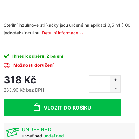
Sterilní inzulínové stříkačky jsou určené na aplikaci 0,5 ml (100
jednotek) inzulínu.
Detailní informace
Ihned k odběru
: 2 balení
Možnosti doručení
318 Kč
283,90 Kč bez DPH
Měrná
cena:
VLOŽIT DO KOŠÍKU
UNDEFINED
undefined
undefined