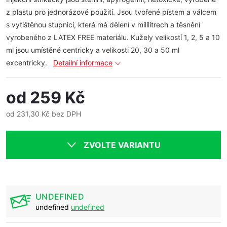
z plastu pro jednorázové použití. Jsou tvořené pístem a válcem
s vytištěnou stupnicí, která má dělení v mililitrech a těsnění
vyrobeného z LATEX FREE materiálu. Kužely velikostí 1, 2, 5 a 10
ml jsou umístěné centricky a velikosti 20, 30 a 50 ml
excentricky.
Detailní informace
od
259 Kč
od
231,30 Kč
bez DPH
Měrná
cena:
ZVOLTE VARIANTU
UNDEFINED
undefined
undefined