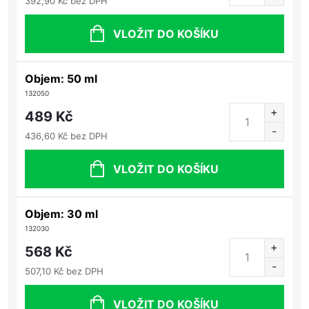
392,90 Kč bez DPH
VLOŽIT DO KOŠÍKU
Objem: 50 ml
132050
489 Kč
436,60 Kč bez DPH
VLOŽIT DO KOŠÍKU
Objem: 30 ml
132030
568 Kč
507,10 Kč bez DPH
VLOŽIT DO KOŠÍKU