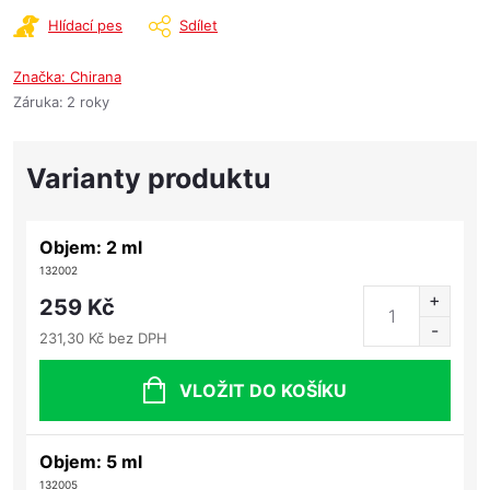
Hlídací pes
Sdílet
Značka:
Chirana
Záruka
:
2 roky
Objem: 2 ml
132002
259 Kč
231,30 Kč bez DPH
VLOŽIT DO KOŠÍKU
Objem: 5 ml
132005