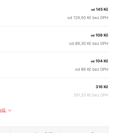
145 Kč
od
od 129,50 Kč bez DPH
108 Kč
od
od 89,30 Kč bez DPH
104 Kč
od
od 86 Kč bez DPH
316 Kč
261,20 Kč bez DPH
uktů