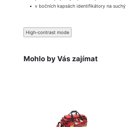
v bočních kapsách identifikátory na suchý 
High-contrast mode
Mohlo by Vás zajímat