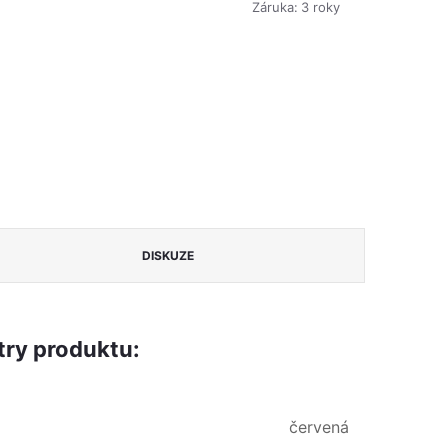
Záruka
:
3 roky
DISKUZE
ry produktu:
červená