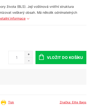
ry života (BLS). Její voštinová vnitřní struktura
anizovat veškerý obsah. Má několik odnímatelných
etailní informace
VLOŽIT DO KOŠÍKU
Tisk
Značka:
Elite Bags