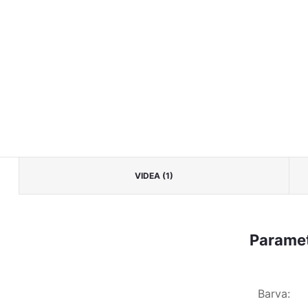
VIDEA (1)
Paramet
Barva
: