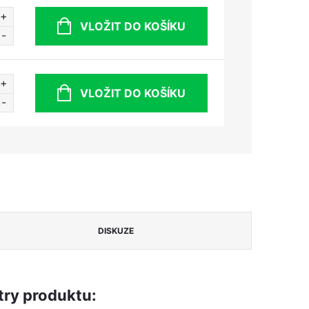
VLOŽIT DO KOŠÍKU
VLOŽIT DO KOŠÍKU
DISKUZE
ry produktu: