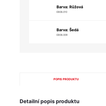
Barva: Růžová
EB06.010
Barva: Šedá
EB06.009
POPIS PRODUKTU
Detailní popis produktu