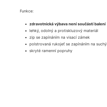
Funkce:
zdravotnická výbava není součástí balení
lehký, odolný a protiskluzový materiál
zip se zapínáním na visací zámek
polstrovaná rukojeť se zapínáním na suchý
skryté ramenní popruhy