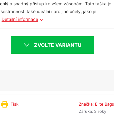
chlý a snadný přístup ke všem zásobám. Tato taška je
estrannosti také ideální i pro jiné účely, jako je
.
Detailní informace
ZVOLTE VARIANTU
Tisk
Značka:
Elite Bags
Záruka
:
3 roky