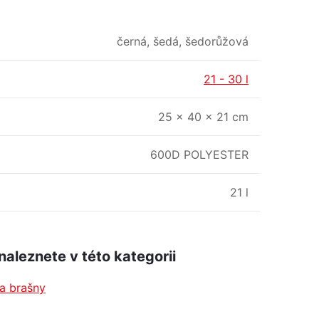
černá, šedá, šedorůžová
21 - 30 l
25 × 40 × 21 cm
600D POLYESTER
21 l
naleznete v této kategorii
a brašny