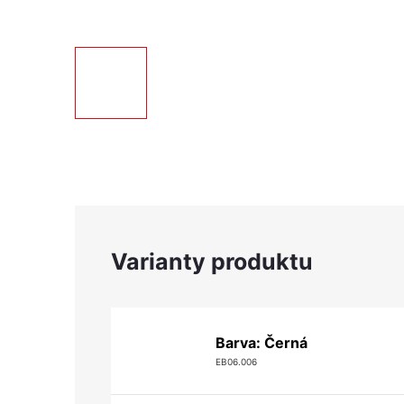
Barva: Černá
EB06.006