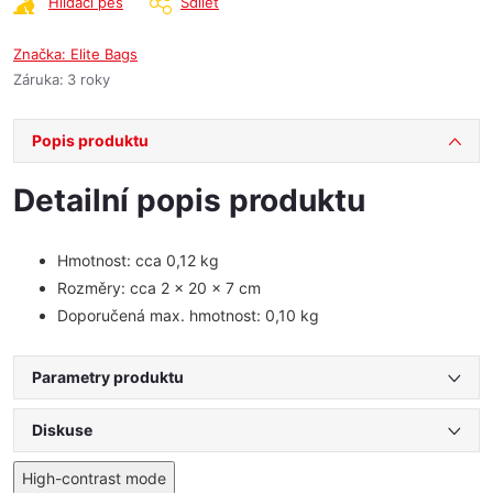
Hlídací pes
Sdílet
Značka:
Elite Bags
Záruka
:
3 roky
Popis produktu
Detailní popis produktu
Hmotnost: cca 0,12 kg
Rozměry: cca 2 x 20 x 7 cm
Doporučená max. hmotnost: 0,10 kg
Parametry produktu
Diskuse
High-contrast mode