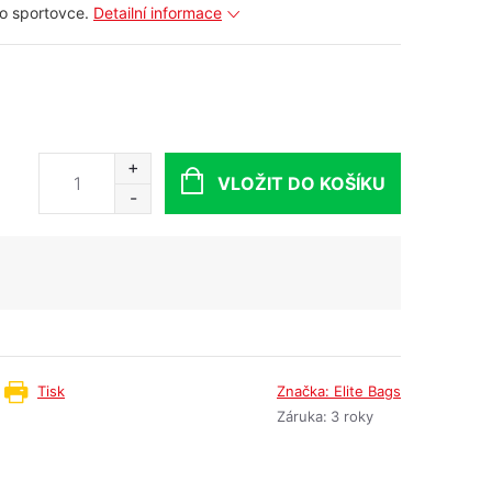
o sportovce.
Detailní informace
VLOŽIT DO KOŠÍKU
Tisk
Značka:
Elite Bags
Záruka
:
3 roky