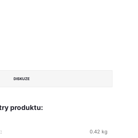
DISKUZE
ry produktu:
t
:
0.42 kg