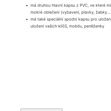
má druhou hlavní kapsu z PVC, ve které m
mokré oblečení (vybavení, plavky, žabky….
má také speciální spodní kapsu pro uložen
uložení vašich klíčů, mobilu, peněženky