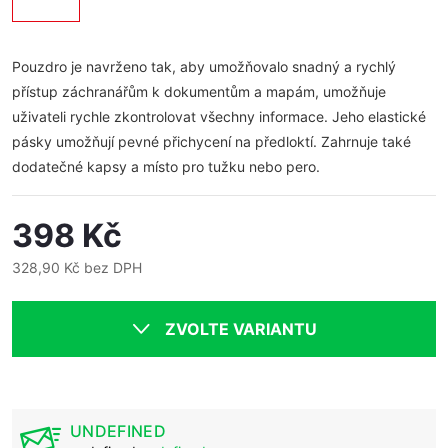
Pouzdro je navrženo tak, aby umožňovalo snadný a rychlý
přístup záchranářům k dokumentům a mapám, umožňuje
uživateli rychle zkontrolovat všechny informace. Jeho elastické
pásky umožňují pevné přichycení na předloktí. Zahrnuje také
dodatečné kapsy a místo pro tužku nebo pero.
398 Kč
328,90 Kč bez DPH
Měrná
cena:
ZVOLTE VARIANTU
UNDEFINED