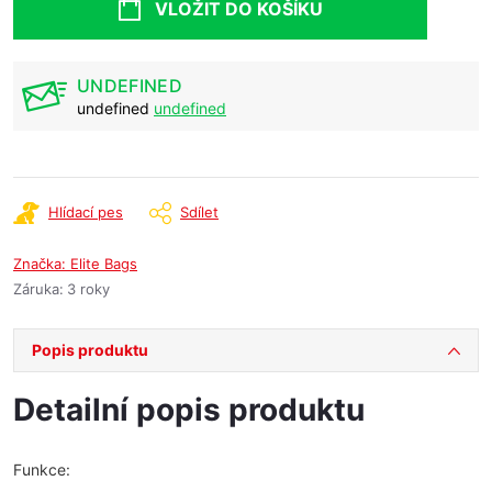
VLOŽIT DO KOŠÍKU
UNDEFINED
undefined
undefined
Hlídací pes
Sdílet
Značka:
Elite Bags
Záruka
:
3 roky
Popis produktu
Detailní popis produktu
Funkce: