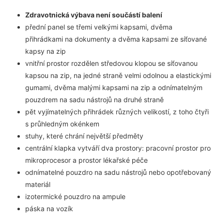
Zdravotnická výbava není součástí balení
přední panel se třemi velkými kapsami, dvěma
přihrádkami na dokumenty a dvěma kapsami ze síťované
kapsy na zip
vnitřní prostor rozdělen středovou klopou se síťovanou
kapsou na zip, na jedné straně velmi odolnou a elastickými
gumami, dvěma malými kapsami na zip a odnímatelným
pouzdrem na sadu nástrojů na druhé straně
pět vyjímatelných přihrádek různých velikostí, z toho čtyři
s průhledným okénkem
stuhy, které chrání největší předměty
centrální klapka vytváří dva prostory: pracovní prostor pro
mikroprocesor a prostor lékařské péče
odnímatelné pouzdro na sadu nástrojů nebo opotřebovaný
materiál
izotermické pouzdro na ampule
páska na vozík