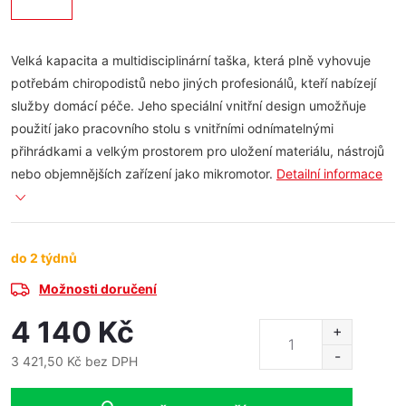
Velká kapacita a multidisciplinární taška, která plně vyhovuje
potřebám chiropodistů nebo jiných profesionálů, kteří nabízejí
služby domácí péče. Jeho speciální vnitřní design umožňuje
použití jako pracovního stolu s vnitřními odnímatelnými
přihrádkami a velkým prostorem pro uložení materiálu, nástrojů
nebo objemnějších zařízení jako mikromotor.
Detailní informace
do 2 týdnů
Možnosti doručení
4 140 Kč
3 421,50 Kč bez DPH
Měrná
cena: