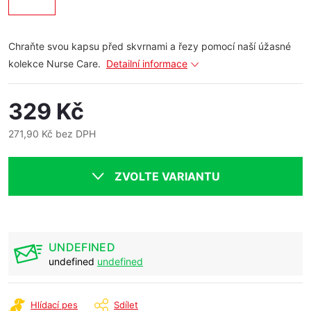
Chraňte svou kapsu před skvrnami a řezy pomocí naší úžasné
kolekce Nurse Care.
Detailní informace
329 Kč
271,90 Kč bez DPH
Měrná
cena:
ZVOLTE VARIANTU
UNDEFINED
undefined
undefined
Hlídací pes
Sdílet