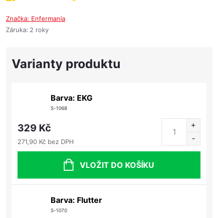
Značka:
Enfermanía
Záruka
:
2 roky
Barva: EKG
S-1068
329 Kč
271,90 Kč bez DPH
VLOŽIT DO KOŠÍKU
Barva: Flutter
S-1070