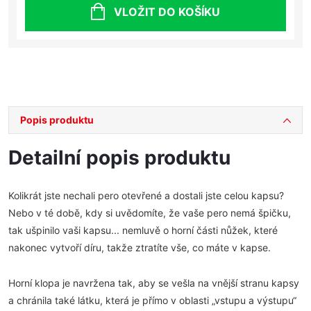
VLOŽIT DO KOŠÍKU
Popis produktu
Detailní popis produktu
Kolikrát jste nechali pero otevřené a dostali jste celou kapsu?
Nebo v té době, kdy si uvědomíte, že vaše pero nemá špičku,
tak ušpinilo vaši kapsu... nemluvě o horní části nůžek, které
nakonec vytvoří díru, takže ztratíte vše, co máte v kapse.
Horní klopa je navržena tak, aby se vešla na vnější stranu kapsy
a chránila také látku, která je přímo v oblasti „vstupu a výstupu“