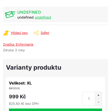
UNDEFINED
undefined
undefined
Hlídací pes
Sdílet
Značka:
Enfermanía
Záruka
:
2 roky
Velikost: XL
88033/XL
999 Kč
825,60 Kč bez DPH