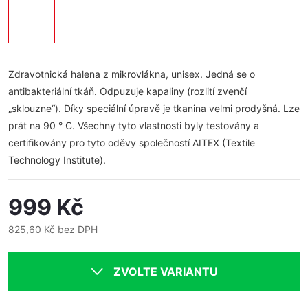
Zdravotnická halena z mikrovlákna, unisex. Jedná se o
antibakteriální tkáň. Odpuzuje kapaliny (rozlití zvenčí
„sklouzne“). Díky speciální úpravě je tkanina velmi prodyšná.
Lze
prát na 90 ° C. Všechny tyto vlastnosti byly testovány a
certifikovány pro tyto oděvy společností AITEX (Textile
Technology Institute).
999 Kč
825,60 Kč bez DPH
Měrná
cena:
ZVOLTE VARIANTU