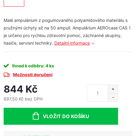
Malé ampulárium z pogumovaného polyamidového materiálu s
pružnými úchyty až na 50 ampulí. Ampulárium AEROcase CAS 1
je určeno pro rychlou zdravotní pomoc, záchranné skupiny,
hasiče, servisní techniky.
Detailní informace
Ihned k odběru
: 4 ks
Možnosti doručení
844 Kč
697,50 Kč bez DPH
Měrná
cena:
VLOŽIT DO KOŠÍKU