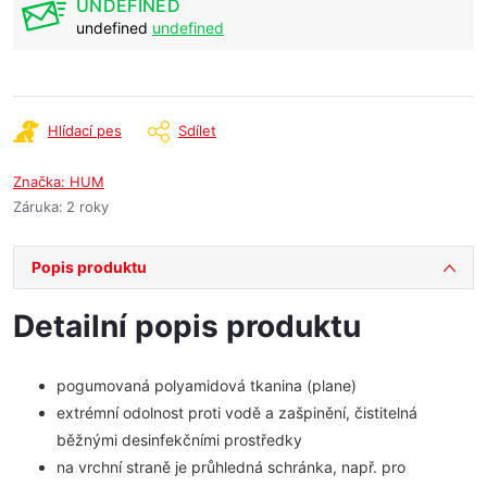
UNDEFINED
undefined
undefined
Hlídací pes
Sdílet
Značka:
HUM
Záruka
:
2 roky
Popis produktu
Detailní popis produktu
pogumovaná polyamidová tkanina (plane)
extrémní odolnost proti vodě a zašpinění, čistitelná
běžnými desinfekčními prostředky
na vrchní straně je průhledná schránka, např. pro