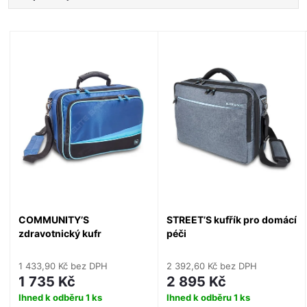
a
Nejlevnější
V
Nejdražší
z
ý
Nejprodávanější
e
Abecedně
p
n
i
í
s
p
p
COMMUNITY’S
STREET’S kufřík pro domácí
r
zdravotnický kufr
péči
r
o
1 433,90 Kč bez DPH
2 392,60 Kč bez DPH
o
1 735 Kč
2 895 Kč
d
Ihned k odběru
1 ks
Ihned k odběru
1 ks