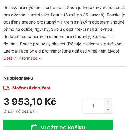
Roušky pro dýchání z úst do úst. Sada jednorázových pomůcek
pro dýchání z úst do úst figurín (6 rolí, po 36 kusech). Rouška je
opatřena snadno prostupným filtrem s nízkým odporem vhodné
přímo na obličej figuríny. Spolu s dezinfekcí nabízí levnou
dodatečnou bariérovou ochranu pro studenty, kteří sdílejí
figurínu. Pouze pro účely školení. Trénuje studenty v používání
Laerdal Face Shield pro mimořádné události v reálném životě.
Detailní informace
Na objednávku
Možnosti doručení
3 953,10 Kč
3 267 Kč bez DPH
Měrná
cena:
VLOŽIT DO KOŠÍKU