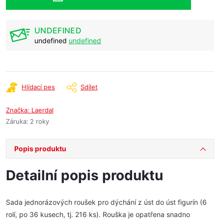
UNDEFINED
undefined
undefined
Hlídací pes
Sdílet
Značka:
Laerdal
Záruka
:
2 roky
Popis produktu
Detailní popis produktu
Sada jednorázových roušek pro dýchání z úst do úst figurín (6
rolí, po 36 kusech, tj. 216 ks). Rouška je opatřena snadno