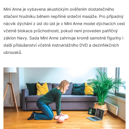
Mini Anne je vybavena akustickým ověřením dostatečného
stlačení hrudníku během nepřímé srdeční masáže. Pro případný
nácvik dýchání z úst do úst je v Mini Anne model dýchacích cest
včetně blokace průchodnosti, pokud není proveden patřičný
záklon hlavy. Sada Mini Anne zahrnuje kromě samotné figuríny i
další příslušenství včetně instruktážního DVD a dezinfekčních
ubrousků.