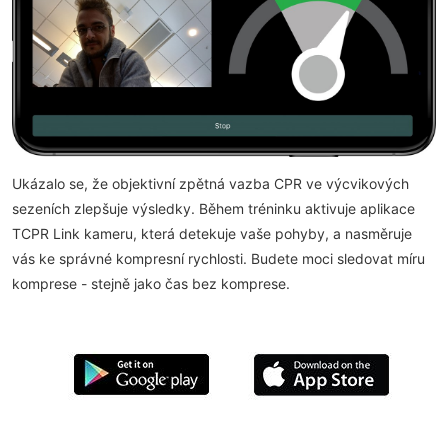
Ukázalo se, že objektivní zpětná vazba CPR ve výcvikových
sezeních zlepšuje výsledky. Během tréninku aktivuje aplikace
TCPR Link kameru, která detekuje vaše pohyby, a nasměruje
vás ke správné kompresní rychlosti. Budete moci sledovat míru
komprese - stejně jako čas bez komprese.