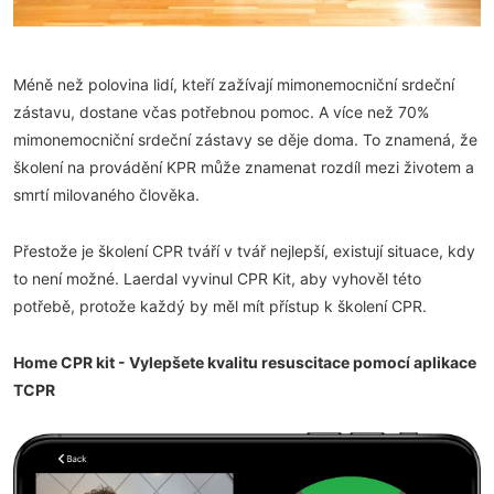
Méně než polovina lidí, kteří zažívají mimonemocniční srdeční
zástavu, dostane včas potřebnou pomoc. A více než 70%
mimonemocniční srdeční zástavy se děje doma. To znamená, že
školení na provádění KPR může znamenat rozdíl mezi životem a
smrtí milovaného člověka.
Přestože je školení CPR tváří v tvář nejlepší, existují situace, kdy
to není možné. Laerdal vyvinul CPR Kit, aby vyhověl této
potřebě, protože každý by měl mít přístup k školení CPR.
Home CPR kit - Vylepšete kvalitu resuscitace pomocí aplikace
TCPR