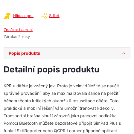
Hlídací pes
Sdílet
Značka:
Laerdal
Záruka
:
2 roky
Popis produktu
Detailní popis produktu
KPR u dítěte je vzácný jev. Proto je velmi důležité se naučit
správné provádění, aby se maximalizovala šance na přežití
během těchto kritických okamžiků resuscitace dítěte. Toto
praktické a mobilní řešení Vám umožní trénovat kdekoliv.
Transportní brašna slouží zároveň jako pracovní podložka.
Pomocí Bluetooth můžete bezdrátově připojit SimPad Plus s
funkcí SkillReporter nebo QCPR Learner případně aplikaci