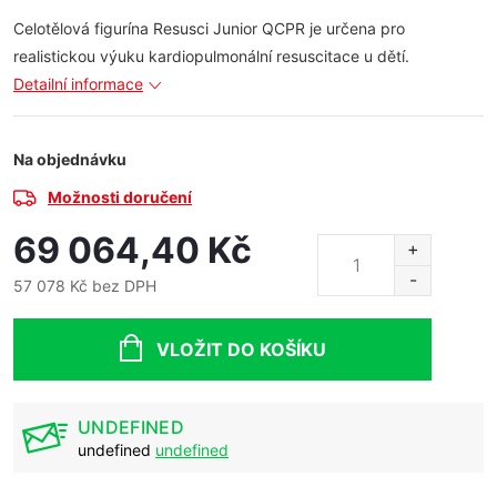
Celotělová figurína Resusci Junior QCPR je určena pro
realistickou výuku kardiopulmonální resuscitace u dětí.
Detailní informace
Na objednávku
Možnosti doručení
69 064,40 Kč
57 078 Kč bez DPH
Měrná
cena:
VLOŽIT DO KOŠÍKU
UNDEFINED
undefined
undefined