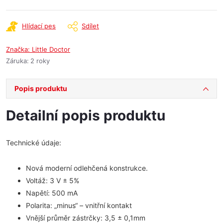
Hlídací pes
Sdílet
Značka:
Little Doctor
Záruka
:
2 roky
Popis produktu
Detailní popis produktu
Technické údaje:
Nová moderní odlehčená konstrukce.
Voltáž: 3 V ± 5%
Napětí: 500 mA
Polarita: „minus“ – vnitřní kontakt
Vnější průměr zástrčky: 3,5 ± 0,1mm