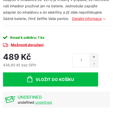
váš inhalátor používat jen na baterie. Jednoduše zapojíte
adaptér do inhalátoru a do elektřiny a již dále nepotřebujete
žádné baterie, čímž šetříte Vaše peníze.
Detailní informace
Ihned k odběru
: 1 ks
Možnosti doručení
489 Kč
436,60 Kč bez DPH
Měrná
cena:
VLOŽIT DO KOŠÍKU
UNDEFINED
undefined
undefined