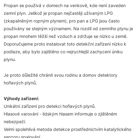
Propan se používá v domech na venkově, kde není zaveden
zemní plyn. Jelikož je propan nejčastěji užívaným LPG
(zkapalněným ropným plynem), pro pan a LPG jsou často
používány se stejným významem. Na rozdíl od zemního plynu je
propan mnohem těžší než vzduch a zdržuje se nízko u země.
Doporučujeme proto instalovat toto detekční zařízení nízko k
podlaze, aby bylo zajištěno co nejrychlejší zachycení úniku
plynu.
Je proto důležité chránit svou rodinu a domov detektory
hořlavých plynů.
Výhody zařízení:
Unikátní zařízení pro detekci hořlavých plynů.
Hlasové varování - lidským hlasem informuje o zjištěném
nebezpečí.
Velmi spolehlivá metoda detekce prostřednictvím katalytického
senzoru spalování.