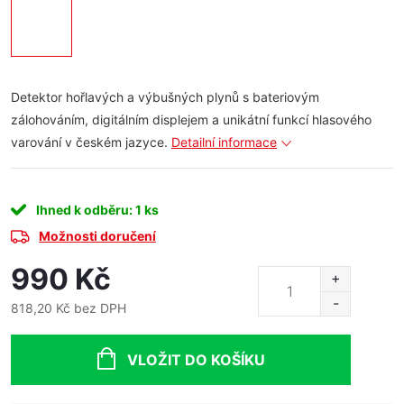
Detektor hořlavých a výbušných plynů s bateriovým
zálohováním, digitálním displejem a unikátní funkcí hlasového
varování v českém jazyce.
Detailní informace
Ihned k odběru
: 1 ks
Možnosti doručení
990 Kč
818,20 Kč bez DPH
Měrná
cena:
VLOŽIT DO KOŠÍKU