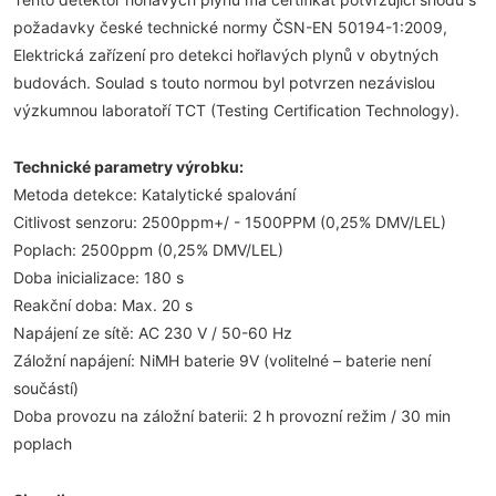
požadavky české technické normy ČSN-EN 50194-1:2009,
Elektrická zařízení pro detekci hořlavých plynů v obytných
budovách. Soulad s touto normou byl potvrzen nezávislou
výzkumnou laboratoří TCT (Testing Certification Technology).
Technické parametry výrobku:
Metoda detekce: Katalytické spalování
Citlivost senzoru: 2500ppm+/ - 1500PPM (0,25% DMV/LEL)
Poplach: 2500ppm (0,25% DMV/LEL)
Doba inicializace: 180 s
Reakční doba: Max. 20 s
Napájení ze sítě: AC 230 V / 50-60 Hz
Záložní napájení: NiMH baterie 9V (volitelné – baterie není
součástí)
Doba provozu na záložní baterii: 2 h provozní režim / 30 min
poplach