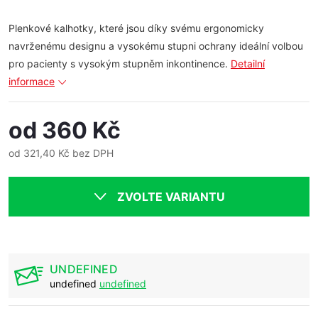
Plenkové kalhotky, které jsou díky svému ergonomicky
navrženému designu a vysokému stupni ochrany ideální volbou
pro pacienty s vysokým stupněm inkontinence.
Detailní
informace
od
360 Kč
od
321,40 Kč
bez DPH
Měrná
cena:
ZVOLTE VARIANTU
UNDEFINED
undefined
undefined