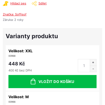
Hlídací pes
Sdílet
Značka:
Soffisof
Záruka
:
2 roky
Velikost: XXL
00968
448 Kč
400 Kč bez DPH
VLOŽIT DO KOŠÍKU
Velikost: M
00966