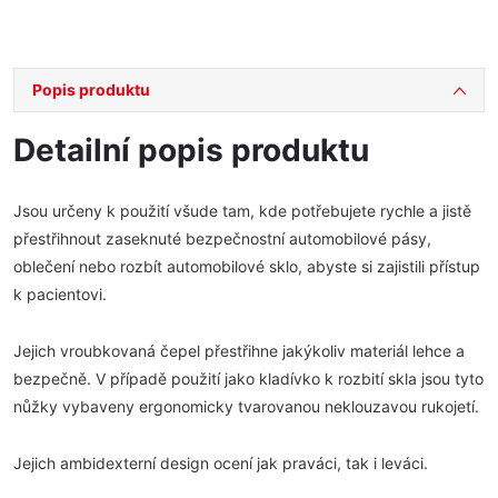
Popis produktu
Detailní popis produktu
Jsou určeny k použití všude tam, kde potřebujete rychle a jistě
přestřihnout zaseknuté bezpečnostní automobilové pásy,
oblečení nebo rozbít automobilové sklo, abyste si zajistili přístup
k pacientovi.
Jejich vroubkovaná čepel přestřihne jakýkoliv materiál lehce a
bezpečně. V případě použití jako kladívko k rozbití skla jsou tyto
nůžky vybaveny ergonomicky tvarovanou neklouzavou rukojetí.
Jejich ambidexterní design ocení jak praváci, tak i leváci.