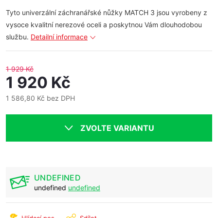
Tyto univerzální záchranářské nůžky MATCH 3 jsou vyrobeny z
vysoce kvalitní nerezové oceli a poskytnou Vám dlouhodobou
službu.
Detailní informace
1 929 Kč
1 920 Kč
1 586,80 Kč bez DPH
Měrná
cena:
ZVOLTE VARIANTU
UNDEFINED
undefined
undefined