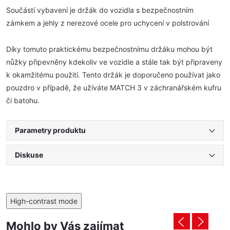
Součástí vybavení je držák do vozidla s bezpečnostním
zámkem a jehly z nerezové ocele pro uchycení v polstrování
Díky tomuto praktickému bezpečnostnímu držáku mohou být
nůžky připevněny kdekoliv ve vozidle a stále tak být připraveny
k okamžitému použití. Tento držák je doporučeno používat jako
pouzdro v případě, že užíváte MATCH 3 v záchranářském kufru
či batohu.
Parametry produktu
Diskuse
High-contrast mode
Mohlo by Vás zajímat