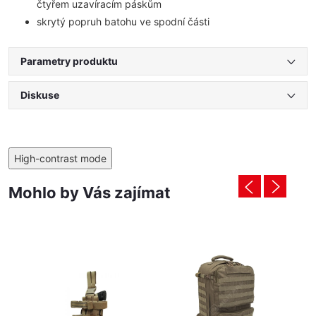
čtyřem uzavíracím páskům
skrytý popruh batohu ve spodní části
Parametry produktu
Diskuse
High-contrast mode
Mohlo by Vás zajímat