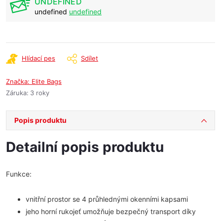
UNDEFINED
undefined
undefined
Hlídací pes
Sdílet
Značka:
Elite Bags
Záruka
:
3 roky
Popis produktu
Detailní popis produktu
Funkce:
vnitřní prostor se 4 průhlednými okenními kapsami
jeho horní rukojeť umožňuje bezpečný transport díky