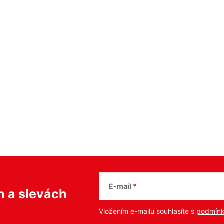
E-mail
ch
a slevách
Vložením e-mailu souhlasíte s
podmínk