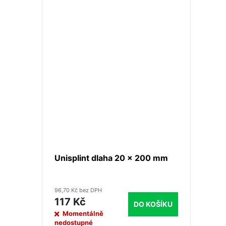
terénu
Unisplint dlaha 20 x 200 mm
96,70 Kč bez DPH
117 Kč
DO KOŠÍKU
Momentálně
nedostupné