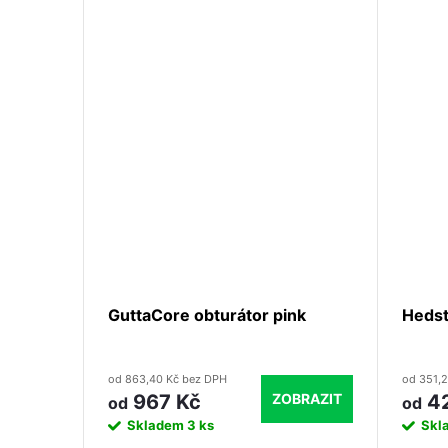
GuttaCore obturátor pink
Hedst
od 863,40 Kč bez DPH
od 351,
ZOBRAZIT
967 Kč
42
od
od
Skladem
3 ks
Skl