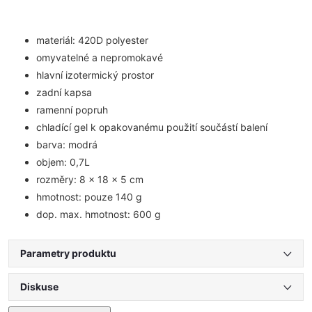
materiál: 420D polyester
omyvatelné a nepromokavé
hlavní izotermický prostor
zadní kapsa
ramenní popruh
chladící gel k opakovanému použití součástí balení
barva: modrá
objem: 0,7L
rozměry: 8 x 18 x 5 cm
hmotnost: pouze 140 g
dop. max. hmotnost: 600 g
Parametry produktu
Diskuse