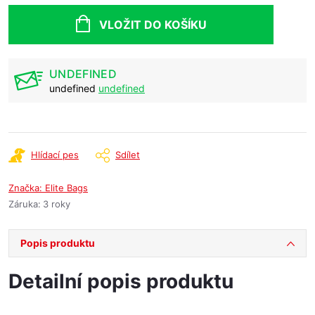
cena:
VLOŽIT DO KOŠÍKU
UNDEFINED
undefined
undefined
Hlídací pes
Sdílet
Značka:
Elite Bags
Záruka
:
3 roky
Popis produktu
Detailní popis produktu