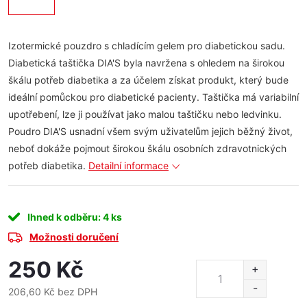
Izotermické pouzdro s chladícím gelem pro diabetickou sadu.
Diabetická taštička DIA'S byla navržena s ohledem na širokou
škálu potřeb diabetika a za účelem získat produkt, který bude
ideální pomůckou pro diabetické pacienty. Taštička má variabilní
upotřebení, lze ji používat jako malou taštičku nebo ledvinku.
Poudro DIA'S usnadní všem svým uživatelům jejich běžný život,
neboť dokáže pojmout širokou škálu osobních zdravotnických
potřeb diabetika.
Detailní informace
Ihned k odběru
: 4 ks
Možnosti doručení
250 Kč
206,60 Kč bez DPH
Měrná