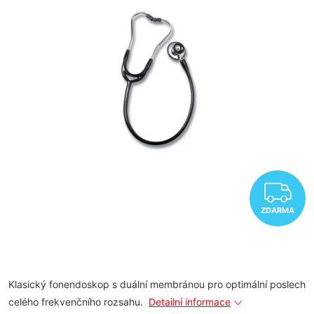
Z
ZDARMA
Klasický fonendoskop s duální membránou pro optimální poslech
celého frekvenčního rozsahu.
Detailní informace