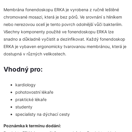
Membrána fonendoskopu ERKA je vyrobena z ručně leštěné
chromované mosazi, která je bez pórů. Ve srovnání s hliníkem
nebo nerezovou ocelí je tento povrch odolnější vůči bakteriím.
Všechny komponenty použité ve fonendoskopu ERKA lze
snadno a důkladně vyčistit a dezinfikovat. Každý fonendoskop
ERKA je vybaven ergonomicky tvarovanou membránou, která je
dostupná v různých velikostech.
Vhodný pro:
kardiology
pohotovostní lékaře
praktické lékaře
studenty
specialisty na dýchací cesty
Poznámka k termínu dodání: