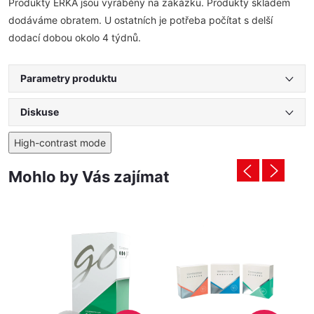
Produkty ERKA jsou vyráběny na zakázku. Produkty skladem
dodáváme obratem. U ostatních je potřeba počítat s delší
dodací dobou okolo 4 týdnů.
Parametry produktu
Diskuse
High-contrast mode
Mohlo by Vás zajímat
Ti