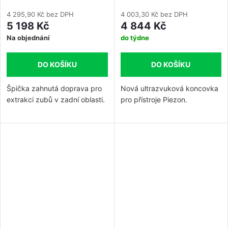
4 295,90 Kč bez DPH
4 003,30 Kč bez DPH
5 198 Kč
4 844 Kč
Na objednání
do týdne
DO KOŠÍKU
DO KOŠÍKU
Špička zahnutá doprava pro
Nová ultrazvuková koncovka
extrakci zubů v zadní oblasti.
pro přístroje Piezon.
PSL koncovka zahnutá
doleva, ideální doplněk ke
koncovce PS do distálních
úseků.